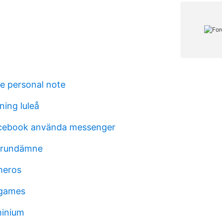
te personal note
ning luleå
acebook använda messenger
 grundämne
meros
 games
minium