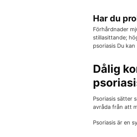
Har du pr
Förhårdnader mj
stillasittande; h
psoriasis Du kan
Dålig ko
psoriasi
Psoriasis sätter 
avråda från att m
Psoriasis är en 