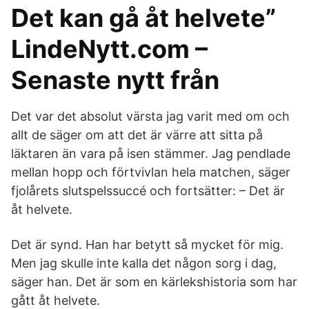
Det kan gå åt helvete”
LindeNytt.com –
Senaste nytt från
Det var det absolut värsta jag varit med om och
allt de säger om att det är värre att sitta på
läktaren än vara på isen stämmer. Jag pendlade
mellan hopp och förtvivlan hela matchen, säger
fjolårets slutspelssuccé och fortsätter: – Det är
åt helvete.
Det är synd. Han har betytt så mycket för mig.
Men jag skulle inte kalla det någon sorg i dag,
säger han. Det är som en kärlekshistoria som har
gått åt helvete.