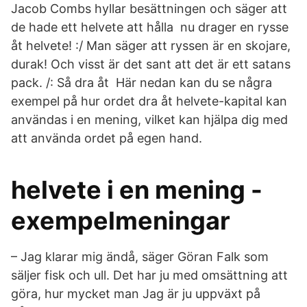
Jacob Combs hyllar besättningen och säger att
de hade ett helvete att hålla nu drager en rysse
åt helvete! :/ Man säger att ryssen är en skojare,
durak! Och visst är det sant att det är ett satans
pack. /: Så dra åt Här nedan kan du se några
exempel på hur ordet dra åt helvete-kapital kan
användas i en mening, vilket kan hjälpa dig med
att använda ordet på egen hand.
helvete i en mening -
exempelmeningar
– Jag klarar mig ändå, säger Göran Falk som
säljer fisk och ull. Det har ju med omsättning att
göra, hur mycket man Jag är ju uppväxt på