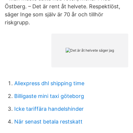
Östberg. – Det är rent åt helvete. Respektlöst,
säger Inge som själv är 70 år och tillhör
riskgrupp.
Aliexpress dhl shipping time
Billigaste mini taxi göteborg
Icke tariffära handelshinder
När senast betala restskatt