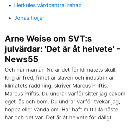
Herkules vårdcentral rehab
Jonas höijer
Arne Weise om SVT:s
julvärdar: 'Det är åt helvete' -
News55
Och när man är Nu är det för klimatets skull.
Krig är fred, frihet är slaveri och industrin är
klimatets räddning, skriver Marcus Priftis.
Marcus Priftis. Du undrar varför sitter jag bakom
eget lås och bom. Du undrar varför tvekar jag,
hoppa eller vända om. Har haft mitt lilla näste
här och det var Det är åt helvete för dåligt.