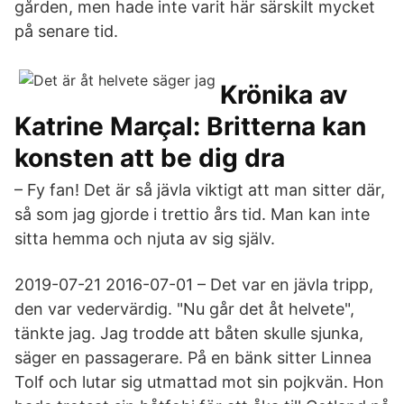
gården, men hade inte varit här särskilt mycket
på senare tid.
Krönika av
Katrine Marçal: Britterna kan
konsten att be dig dra
– Fy fan! Det är så jävla viktigt att man sitter där,
så som jag gjorde i trettio års tid. Man kan inte
sitta hemma och njuta av sig själv.
2019-07-21 2016-07-01 – Det var en jävla tripp,
den var vedervärdig. "Nu går det åt helvete",
tänkte jag. Jag trodde att båten skulle sjunka,
säger en passagerare. På en bänk sitter Linnea
Tolf och lutar sig utmattad mot sin pojkvän. Hon