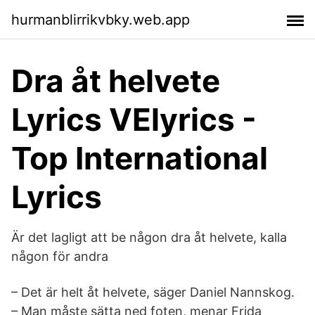
hurmanblirrikvbky.web.app
Dra åt helvete
Lyrics VElyrics -
Top International
Lyrics
Är det lagligt att be någon dra åt helvete, kalla
någon för andra
– Det är helt åt helvete, säger Daniel Nannskog.
– Man måste sätta ned foten, menar Frida