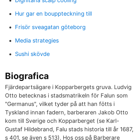
Dignitana scalp cooling
Hur gar en bouppteckning till
Frisör sveagatan göteborg
Media strategies
Sushi skövde
Biografica
Fjärdepartsägare i Kopparbergets gruva. Ludvig
Otto betecknas i stadsmatrikeln för Falun som
"Germanus", vilket tyder på att han fötts i
Tyskland innan fadern, barberaren Jakob Otto
kom till Sverige och Kopparberget (se Karl-
Gustaf Hildebrand, Falu stads historia till år 1687,
s 401, se även s 513). Hos oss på Barberare