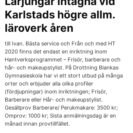
Lärjungar intagna vid
Karlstads högre allm.
läroverk åren
till Ivan. Bästa service och Från och med HT
2020 finns det endast en inriktning inom
Hantverksprogrammet – Frisör, barberare och
hår- och makeupstylist. På Drottning Blankas
Gymnasieskola har vi ett stort utbud på många
orter och erbjuder alla olika profiler
(fördjupningar) inom inriktningen; Frisör,
Barberare eller Hår- och makeupstylist.
Gesällprov Barberare/ Perukmakare: 3500 kr;
Omprov: 1000 kr; Sista anmälningsdag är en
månad innan provtillfället.