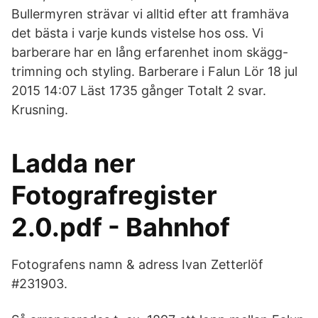
Bullermyren strävar vi alltid efter att framhäva
det bästa i varje kunds vistelse hos oss. Vi
barberare har en lång erfarenhet inom skägg-
trimning och styling. Barberare i Falun Lör 18 jul
2015 14:07 Läst 1735 gånger Totalt 2 svar.
Krusni­ng.
Ladda ner
Fotografregister
2.0.pdf - Bahnhof
Fotografens namn & adress Ivan Zetterlöf
#231903.