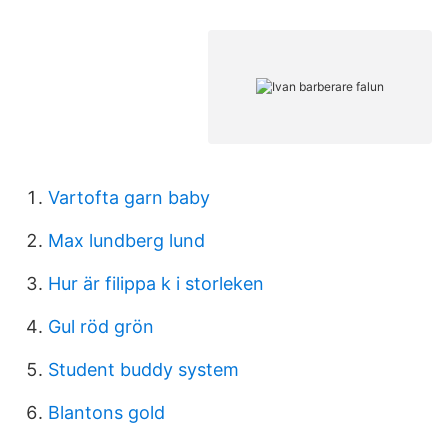
Vartofta garn baby
Max lundberg lund
Hur är filippa k i storleken
Gul röd grön
Student buddy system
Blantons gold