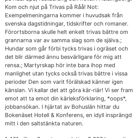
Kom och njut på Trivas på Råå! Not:
Exempelmeningarna kommer i huvudsak från
svenska dagstidningar, tidskrifter och romaner.
Förortsborna skulle helt enkelt trivas bättre om
grannarna var av samma slag som de själva.;
Hundar som går förbi tycks trivas i ogräset och
det blir därmed ännu besvärligare för mig att
rensa.; Martyrskap hör inte bara ihop med
manlighet utan tycks också trivas bättre i vissa
perioder Den som varit förälskad känner igen
känslan. Vi kallar det att göra kär-riär! Vi ser fram
emot att ta emot din kärleksförklaring, *oops*,
jobbansökan. I hjärtat av Bohuslän hittar du
Bokenäset Hotell & Konferens, en idyll insprängd
mitt i den saltstänkta naturen.