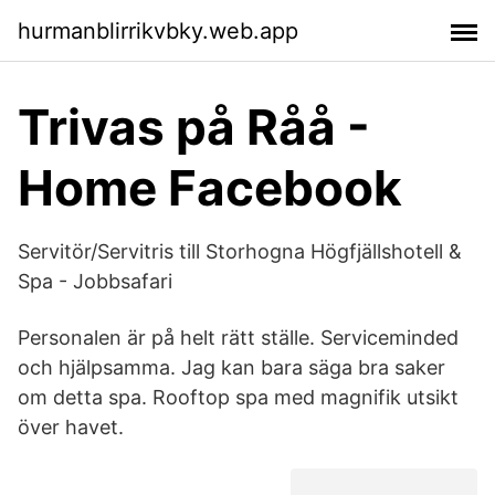
hurmanblirrikvbky.web.app
Trivas på Råå -
Home Facebook
Servitör/Servitris till Storhogna Högfjällshotell &
Spa - Jobbsafari
Personalen är på helt rätt ställe. Serviceminded
och hjälpsamma. Jag kan bara säga bra saker
om detta spa. Rooftop spa med magnifik utsikt
över havet.