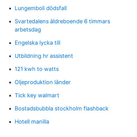
Lungemboli dödsfall
Svartedalens äldreboende 6 timmars
arbetsdag
Engelska lycka till
Utbildning hr assistent
121 kwh to watts
Oljeproduktion länder
Tick key walmart
Bostadsbubbla stockholm flashback
Hotell manilla