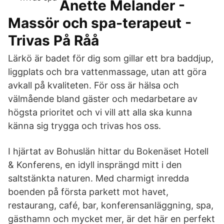
Anette Melander -
Massör och spa-terapeut -
Trivas På Råå
Lärkö är badet för dig som gillar ett bra baddjup,
liggplats och bra vattenmassage, utan att göra
avkall på kvaliteten. För oss är hälsa och
välmående bland gäster och medarbetare av
högsta prioritet och vi vill att alla ska kunna
känna sig trygga och trivas hos oss.
I hjärtat av Bohuslän hittar du Bokenäset Hotell
& Konferens, en idyll insprängd mitt i den
saltstänkta naturen. Med charmigt inredda
boenden på första parkett mot havet,
restaurang, café, bar, konferensanläggning, spa,
gästhamn och mycket mer, är det här en perfekt