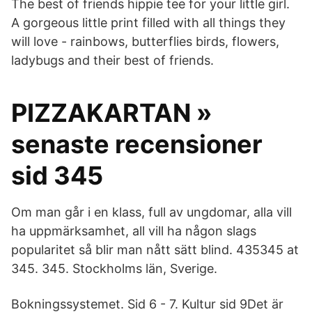
The best of friends hippie tee for your little girl.
A gorgeous little print filled with all things they
will love - rainbows, butterflies birds, flowers,
ladybugs and their best of friends.
PIZZAKARTAN »
senaste recensioner
sid 345
Om man går i en klass, full av ungdomar, alla vill
ha uppmärksamhet, all vill ha någon slags
popularitet så blir man nått sätt blind. 435345 at
345. 345. Stockholms län, Sverige.
Bokningssystemet. Sid 6 - 7. Kultur sid 9Det är