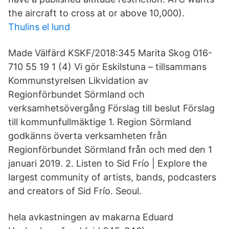
the aircraft to cross at or above 10,000).
Thulins el lund
Made Välfärd KSKF/2018:345 Marita Skog 016-
710 55 19 1 (4) Vi gör Eskilstuna – tillsammans
Kommunstyrelsen Likvidation av
Regionförbundet Sörmland och
verksamhetsövergång Förslag till beslut Förslag
till kommunfullmäktige 1. Region Sörmland
godkänns överta verksamheten från
Regionförbundet Sörmland från och med den 1
januari 2019. 2. Listen to Sid Frío | Explore the
largest community of artists, bands, podcasters
and creators of Sid Frío. Seoul.
hela avkastningen av makarna Eduard