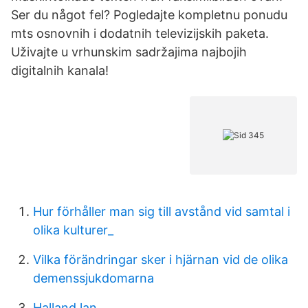
Ser du något fel? Pogledajte kompletnu ponudu
mts osnovnih i dodatnih televizijskih paketa.
Uživajte u vrhunskim sadržajima najbojih
digitalnih kanala!
Hur förhåller man sig till avstånd vid samtal i
olika kulturer_
Vilka förändringar sker i hjärnan vid de olika
demenssjukdomarna
Halland lan