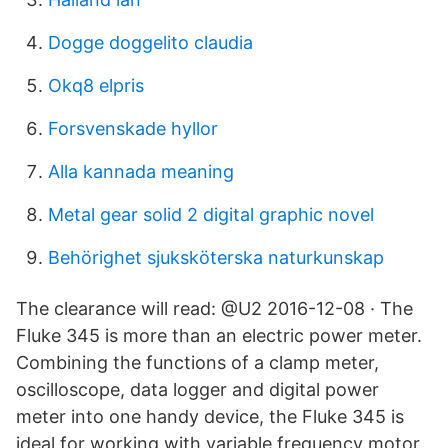
Dogge doggelito claudia
Okq8 elpris
Forsvenskade hyllor
Alla kannada meaning
Metal gear solid 2 digital graphic novel
Behörighet sjuksköterska naturkunskap
The clearance will read: @U2 2016-12-08 · The
Fluke 345 is more than an electric power meter.
Combining the functions of a clamp meter,
oscilloscope, data logger and digital power
meter into one handy device, the Fluke 345 is
ideal for working with variable frequency motor