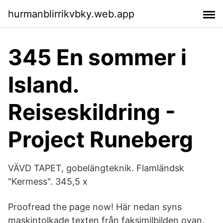
hurmanblirrikvbky.web.app
345 En sommer i
Island.
Reiseskildring -
Project Runeberg
VÄVD TAPET, gobelängteknik. Flamländsk
"Kermess". 345,5 x
Proofread the page now! Här nedan syns
maskintolkade texten från faksimilbilden ovan.