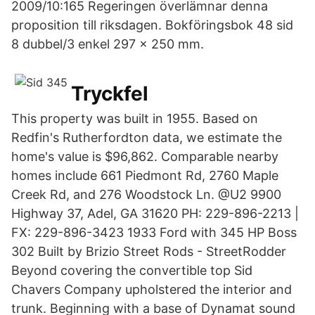
2009/10:165 Regeringen överlämnar denna
proposition till riksdagen. Bokföringsbok 48 sid
8 dubbel/3 enkel 297 x 250 mm.
Tryckfel
This property was built in 1955. Based on
Redfin's Rutherfordton data, we estimate the
home's value is $96,862. Comparable nearby
homes include 661 Piedmont Rd, 2760 Maple
Creek Rd, and 276 Woodstock Ln. @U2 9900
Highway 37, Adel, GA 31620 PH: 229-896-2213 |
FX: 229-896-3423 1933 Ford with 345 HP Boss
302 Built by Brizio Street Rods - StreetRodder
Beyond covering the convertible top Sid
Chavers Company upholstered the interior and
trunk. Beginning with a base of Dynamat sound