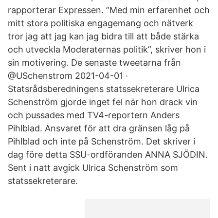
rapporterar Expressen. ”Med min erfarenhet och
mitt stora politiska engagemang och nätverk
tror jag att jag kan jag bidra till att både stärka
och utveckla Moderaternas politik”, skriver hon i
sin motivering. De senaste tweetarna från
@USchenstrom 2021-04-01 ·
Statsrådsberedningens statssekreterare Ulrica
Schenström gjorde inget fel när hon drack vin
och pussades med TV4-reportern Anders
Pihlblad. Ansvaret för att dra gränsen låg på
Pihlblad och inte på Schenström. Det skriver i
dag före detta SSU-ordföranden ANNA SJÖDIN.
Sent i natt avgick Ulrica Schenström som
statssekreterare.