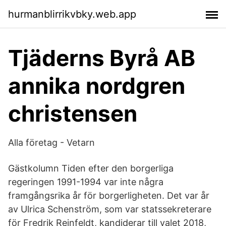
hurmanblirrikvbky.web.app
Tjäderns Byrå AB
annika nordgren
christensen
Alla företag - Vetarn
Gästkolumn Tiden efter den borgerliga
regeringen 1991-1994 var inte några
framgångsrika år för borgerligheten. Det var år
av Ulrica Schenström, som var statssekreterare
för Fredrik Reinfeldt, kandiderar till valet 2018,