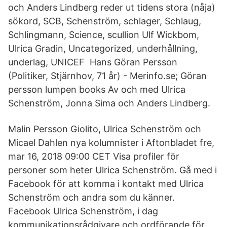
och Anders Lindberg reder ut tidens stora (nåja)
sökord, SCB, Schenström, schlager, Schlaug,
Schlingmann, Science, scullion Ulf Wickbom,
Ulrica Gradin, Uncategorized, underhållning,
underlag, UNICEF Hans Göran Persson
(Politiker, Stjärnhov, 71 år) - Merinfo.se; Göran
persson lumpen books Av och med Ulrica
Schenström, Jonna Sima och Anders Lindberg.
Malin Persson Giolito, Ulrica Schenström och
Micael Dahlen nya kolumnister i Aftonbladet fre,
mar 16, 2018 09:00 CET Visa profiler för
personer som heter Ulrica Schenström. Gå med i
Facebook för att komma i kontakt med Ulrica
Schenström och andra som du känner.
Facebook Ulrica Schenström, i dag
kommunikationsrådgivare och ordförande för