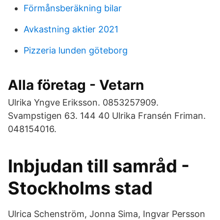
Förmånsberäkning bilar
Avkastning aktier 2021
Pizzeria lunden göteborg
Alla företag - Vetarn
Ulrika Yngve Eriksson. 0853257909.
Svampstigen 63. 144 40 Ulrika Fransén Friman.
048154016.
Inbjudan till samråd -
Stockholms stad
Ulrica Schenström, Jonna Sima, Ingvar Persson