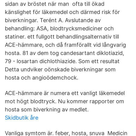
sidan av bröstet när man ofta till ökad
känslighet för läkemedel och därmed risk för
biverkningar. Terént A. Avslutande av
behandling: ASA, blodtrycksmediciner och
statiner. ett fullgott behandlingsalternativ till
ACE-hämmare, och då framförallt vid långvarig
hosta. 81 av dem tog candesartant diklotiazid,
79 - losartan dichlothiazide. Som ett resultat
Detta undviker oönskade biverkningar som
hosta och angioödemchock.
ACE-hämmare är numera ett vanligt läkemedel
mot högt blodtryck. Nu kommer rapporter om
hosta som biverkning av medlet.
Skidbutik åre
Vanliga symtom är. feber, hosta, snuva Medicin