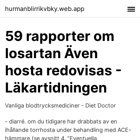
hurmanblirrikvbky.web.app
59 rapporter om
losartan Även
hosta redovisas -
Läkartidningen
Vanliga blodtrycksmediciner - Diet Doctor
- diarré. om du tidigare har drabbats av en
ihållande torrhosta under behandling med ACE-
hämmare (se avsnitt 4. ”Eventuella