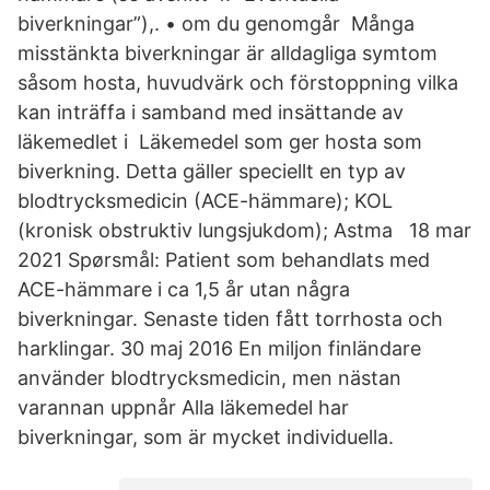
biverkningar”),. • om du genomgår Många
misstänkta biverkningar är alldagliga symtom
såsom hosta, huvudvärk och förstoppning vilka
kan inträffa i samband med insättande av
läkemedlet i Läkemedel som ger hosta som
biverkning. Detta gäller speciellt en typ av
blodtrycksmedicin (ACE-hämmare); KOL
(kronisk obstruktiv lungsjukdom); Astma 18 mar
2021 Spørsmål: Patient som behandlats med
ACE-hämmare i ca 1,5 år utan några
biverkningar. Senaste tiden fått torrhosta och
harklingar. 30 maj 2016 En miljon finländare
använder blodtrycksmedicin, men nästan
varannan uppnår Alla läkemedel har
biverkningar, som är mycket individuella.