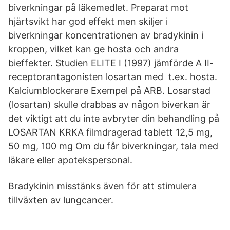
biverkningar på läkemedlet. Preparat mot
hjärtsvikt har god effekt men skiljer i
biverkningar koncentrationen av bradykinin i
kroppen, vilket kan ge hosta och andra
bieffekter. Studien ELITE I (1997) jämförde A II-
receptorantagonisten losartan med t.ex. hosta.
Kalciumblockerare Exempel på ARB. Losarstad
(losartan) skulle drabbas av någon biverkan är
det viktigt att du inte avbryter din behandling på
LOSARTAN KRKA filmdragerad tablett 12,5 mg,
50 mg, 100 mg Om du får biverkningar, tala med
läkare eller apotekspersonal.
Bradykinin misstänks även för att stimulera
tillväxten av lungcancer.