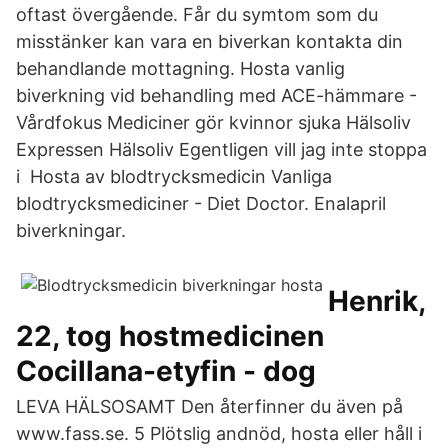
oftast övergående. Får du symtom som du
misstänker kan vara en biverkan kontakta din
behandlande mottagning. Hosta vanlig
biverkning vid behandling med ACE-hämmare -
Vårdfokus Mediciner gör kvinnor sjuka Hälsoliv
Expressen Hälsoliv Egentligen vill jag inte stoppa
i Hosta av blodtrycksmedicin Vanliga
blodtrycksmediciner - Diet Doctor. Enalapril
biverkningar.
Henrik,
22, tog hostmedicinen
Cocillana-etyfin - dog
LEVA HÄLSOSAMT Den återfinner du även på
www.fass.se. 5 Plötslig andnöd, hosta eller håll i