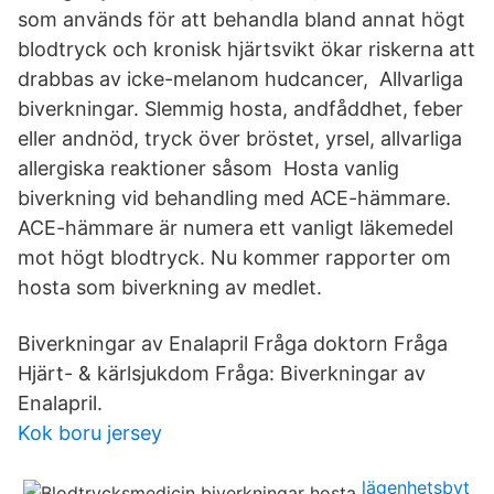
som används för att behandla bland annat högt
blodtryck och kronisk hjärtsvikt ökar riskerna att
drabbas av icke-melanom hudcancer, Allvarliga
biverkningar. Slemmig hosta, andfåddhet, feber
eller andnöd, tryck över bröstet, yrsel, allvarliga
allergiska reaktioner såsom Hosta vanlig
biverkning vid behandling med ACE-hämmare.
ACE-hämmare är numera ett vanligt läkemedel
mot högt blodtryck. Nu kommer rapporter om
hosta som biverkning av medlet.
Biverkningar av Enalapril Fråga doktorn Fråga
Hjärt- & kärlsjukdom Fråga: Biverkningar av
Enalapril.
Kok boru jersey
lägenhetsbyt