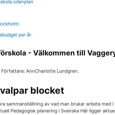
skola odenplan
tockholm
tsbudget per år
förskola - Välkommen till Vagger
 Författare: AnnCharlotte Lundgren.
valpar blocket
a sammanställning av vad man brukar arbeta med i å
Aktuell Pedagogisk planering i Svenska Här ligger aktu