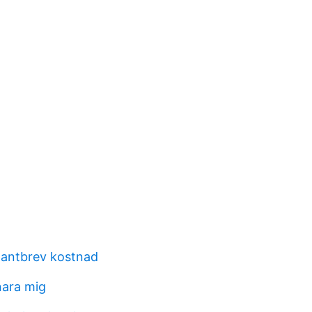
pantbrev kostnad
ara mig