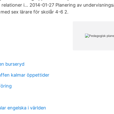
relationer i… 2014-01-27 Planering av undervisning
 med sex lärare för skolår 4-6 2.
en burseryd
affen kalmar öppettider
öring
lar engelska i världen